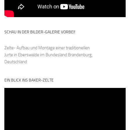
SCHAU IN DER BILDER-GALERIE VORBEI!
Zelte- Aufbau und Montage einer traditionellen
Jurte in Eberswalde im Bundesland Brandenburg,
Deutschland
EIN BLICK INS BAKER-ZELTE