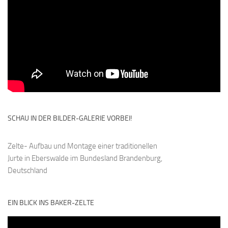
SCHAU IN DER BILDER-GALERIE VORBEI!
Zelte- Aufbau und Montage einer traditionellen
Jurte in Eberswalde im Bundesland Brandenburg,
Deutschland
EIN BLICK INS BAKER-ZELTE