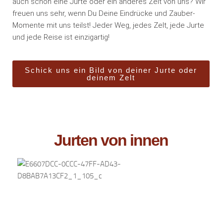
auch schon eine Jurte oder ein anderes Zelt von uns? Wir
freuen uns sehr, wenn Du Deine Eindrücke und Zauber-
Momente mit uns teilst! Jeder Weg, jedes Zelt, jede Jurte
und jede Reise ist einzigartig!
Schick uns ein Bild von deiner Jurte oder
deinem Zelt
Jurten von innen