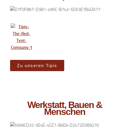
Zu unseren Tipis
Werkstatt, Bauen &
Menschen