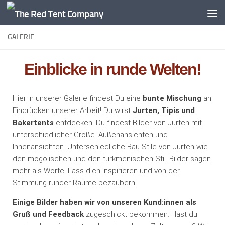
Zum Inhalt springen
GALERIE
Einblicke in runde Welten!
Hier in unserer Galerie findest Du eine
bunte Mischung
an
Eindrücken unserer Arbeit! Du wirst
Jurten, Tipis und
Bakertents
entdecken. Du findest Bilder von Jurten mit
unterschiedlicher Größe. Außenansichten und
Innenansichten. Unterschiedliche Bau-Stile von Jurten wie
den mogolischen und den turkmenischen Stil. Bilder sagen
mehr als Worte! Lass dich inspirieren und von der
Stimmung runder Räume bezaubern!
Einige Bilder haben wir von unseren Kund:innen als
Gruß und Feedback
zugeschickt bekommen. Hast du