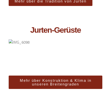
Mehr über die Tradition von Jurten
Jurten-Gerüste
Mehr über Konstruktion & Klima in
unseren Breitengraden