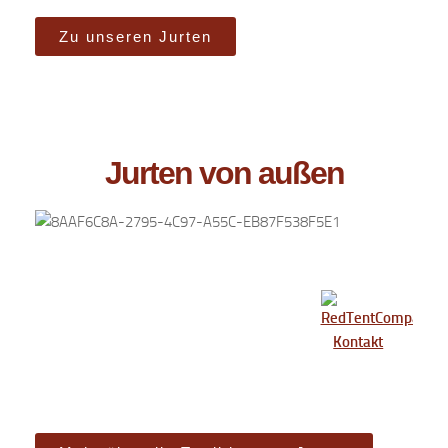
Zu unseren Jurten
Jurten von außen