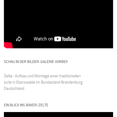
SCHAU IN DER BILDER-GALERIE VORBEI!
Zelte- Aufbau und Montage einer traditionellen
Jurte in Eberswalde im Bundesland Brandenburg,
Deutschland
EIN BLICK INS BAKER-ZELTE