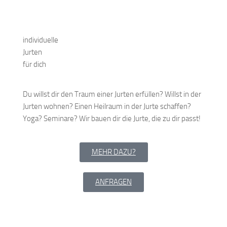
individuelle
Jurten
für dich
Du willst dir den Traum einer Jurten erfüllen? Willst in der
Jurten wohnen? Einen Heilraum in der Jurte schaffen?
Yoga? Seminare? Wir bauen dir die Jurte, die zu dir passt!
MEHR DAZU?
ANFRAGEN