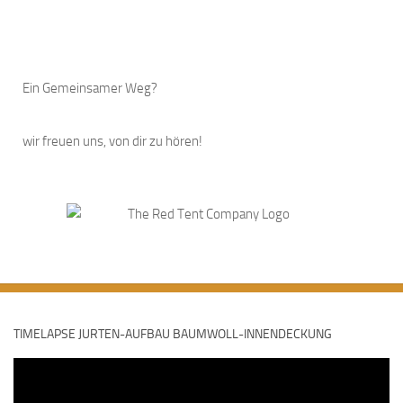
Ein Gemeinsamer Weg?
wir freuen uns, von dir zu hören!
TIMELAPSE JURTEN-AUFBAU BAUMWOLL-INNENDECKUNG