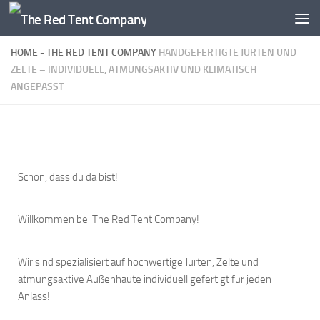
Zum Inhalt springen
HOME - THE RED TENT COMPANY
HANDGEFERTIGTE JURTEN UND
ZELTE – INDIVIDUELL, ATMUNGSAKTIV UND KLIMATISCH
ANGEPASST
Schön, dass du da bist!
Willkommen bei The Red Tent Company!
Wir sind spezialisiert auf hochwertige Jurten, Zelte und
atmungsaktive Außenhäute individuell gefertigt für jeden
Anlass!