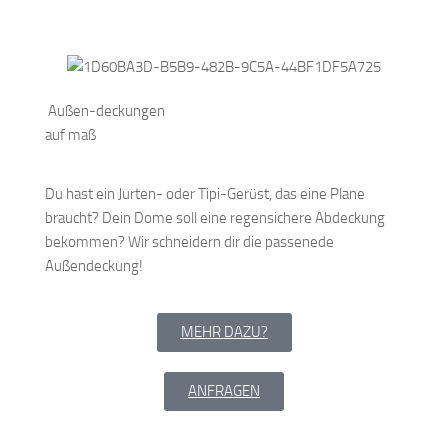
Außen-deckungen
auf maß
Du hast ein Jurten- oder Tipi-Gerüst, das eine Plane
braucht? Dein Dome soll eine regensichere Abdeckung
bekommen? Wir schneidern dir die passenede
Außendeckung!
MEHR DAZU?
ANFRAGEN