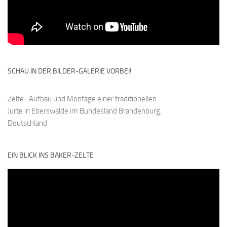
SCHAU IN DER BILDER-GALERIE VORBEI!
Zelte- Aufbau und Montage einer traditionellen
Jurte in Eberswalde im Bundesland Brandenburg,
Deutschland
EIN BLICK INS BAKER-ZELTE