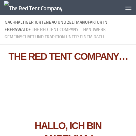
Zum Inhalt springen
NACHHALTIGER JURTENBAU UND ZELTMANUFAKTUR IN
EBERSWALDE
THE RED TENT COMPANY – HANDWERK,
GEMEINSCHAFT UND TRADITION UNTER EINEM DACH
THE RED TENT COMPANY…
HALLO, ICH BIN