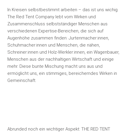
In Kreisen selbstbestimmt arbeiten – das ist uns wichig.
The Red Tent Company lebt vom Wirken und
Zusammenschluss selbstständiger Menschen aus
verschiedenen Expertise-Bereichen, die sich auf
Augenhöhe zusammen finden: Jurtenmacher:innen,
Schuhmacher:innen und Menschen, die nähen,
Schreiner:innen und Holz-Werkler:innen, ein Wagenbauer,
Menschen aus der nachhaltigen Wirtschaft und einige
mehr. Diese bunte Mischung macht uns aus und
ermöglicht uns, ein stimmiges, bereicherndes Wirken in
Gemeinschaft.
Abrunded noch ein wichtiger Aspekt: THE RED TENT