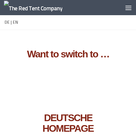
Zum Inhalt springen
DE | EN
Want to switch to …
DEUTSCHE
HOMEPAGE