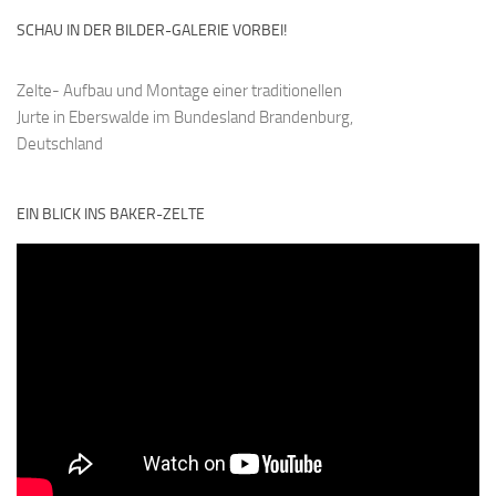
SCHAU IN DER BILDER-GALERIE VORBEI!
Zelte- Aufbau und Montage einer traditionellen
Jurte in Eberswalde im Bundesland Brandenburg,
Deutschland
EIN BLICK INS BAKER-ZELTE