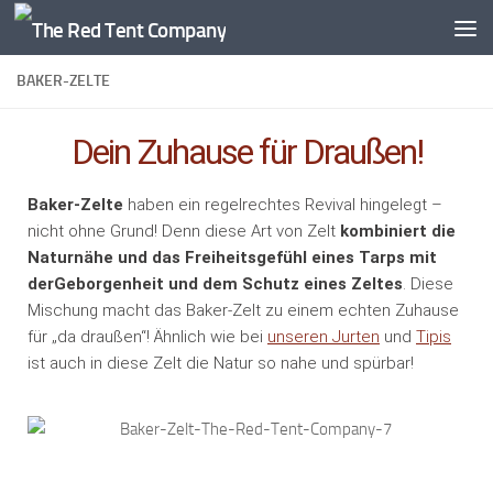
Zum Inhalt springen
BAKER-ZELTE
Dein Zuhause für Draußen!
Baker-Zelte
haben ein regelrechtes Revival hingelegt –
nicht ohne Grund! Denn diese Art von Zelt
kombiniert die
Naturnähe und das Freiheitsgefühl eines Tarps mit
derGeborgenheit und dem Schutz eines Zeltes
. Diese
Mischung macht das Baker-Zelt zu einem echten Zuhause
für „da draußen“! Ähnlich wie bei
unseren Jurten
und
Tipis
ist auch in diese Zelt die Natur so nahe und spürbar!