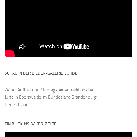
SCHAU IN DER BILDER-GALERIE VORBEI!
Zelte- Aufbau und Montage einer traditionellen
Jurte in Eberswalde im Bundesland Brandenburg,
Deutschland
EIN BLICK INS BAKER-ZELTE