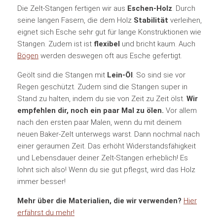
Die Zelt-Stangen fertigen wir aus
Eschen-Holz
. Durch
seine langen Fasern, die dem Holz
Stabilität
verleihen,
eignet sich Esche sehr gut für lange Konstruktionen wie
Stangen. Zudem ist ist
flexibel
und bricht kaum. Auch
Bögen
werden deswegen oft aus Esche gefertigt.
Geölt sind die Stangen mit
Lein-Öl
. So sind sie vor
Regen geschützt. Zudem sind die Stangen super in
Stand zu halten, indem du sie von Zeit zu Zeit ölst.
Wir
empfehlen dir, noch ein paar Mal zu ölen.
Vor allem
nach den ersten paar Malen, wenn du mit deinem
neuen Baker-Zelt unterwegs warst. Dann nochmal nach
einer geraumen Zeit. Das erhöht Widerstandsfähigkeit
und Lebensdauer deiner Zelt-Stangen erheblich! Es
lohnt sich also! Wenn du sie gut pflegst, wird das Holz
immer besser!
Mehr über die Materialien, die wir verwenden?
Hier
erfährst du mehr!