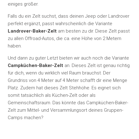
einiges größer.
Falls du ein Zelt suchst, dass deinen Jeep oder Landrover
perfekt ergänzt, passt wahrscheinlich die Variante
Landrover-Baker-Zelt
am besten zu dir. Diese Zelt passt
zu allen Offroad-Autos, die ca. eine Höhe von 2 Metern
haben.
Und dann zu guter Letzt bieten wir auch noch die Variante
Campküchen-Baker-Zelt
an. Dieses Zelt ist genau richtig
für dich, wenn du wirklich viel Raum brauchst. Der
Grundriss von 4 Meter auf 4 Meter schafft dir eine Menge
Platz. Zudem hat dieses Zelt Stehhöhe. Es eignet sich
somit tatsächlich als Küchen-Zelt oder als
Gemeinschaftsraum. Das könnte das Campküchen-Baker-
Zelt zum Mittel- und Versammlungsort deines Gruppen-
Camps machen?