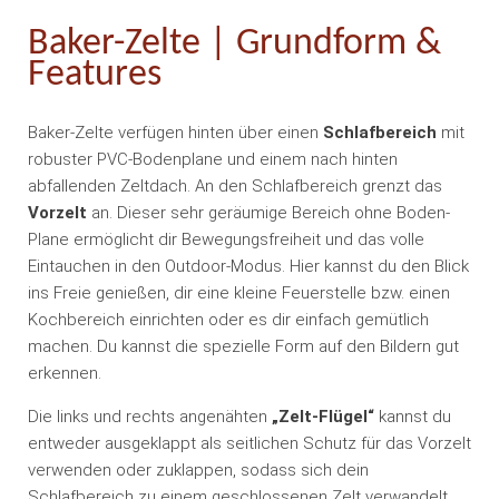
Baker-Zelte | Grundform &
Features
Baker-Zelte verfügen hinten über einen
Schlafbereich
mit
robuster PVC-Bodenplane und einem nach hinten
abfallenden Zeltdach. An den Schlafbereich grenzt das
Vorzelt
an. Dieser sehr geräumige Bereich ohne Boden-
Plane ermöglicht dir Bewegungsfreiheit und das volle
Eintauchen in den Outdoor-Modus. Hier kannst du den Blick
ins Freie genießen, dir eine kleine Feuerstelle bzw. einen
Kochbereich einrichten oder es dir einfach gemütlich
machen. Du kannst die spezielle Form auf den Bildern gut
erkennen.
Die links und rechts angenähten
„Zelt-Flügel“
kannst du
entweder ausgeklappt als seitlichen Schutz für das Vorzelt
verwenden oder zuklappen, sodass sich dein
Schlafbereich zu einem geschlossenen Zelt verwandelt.