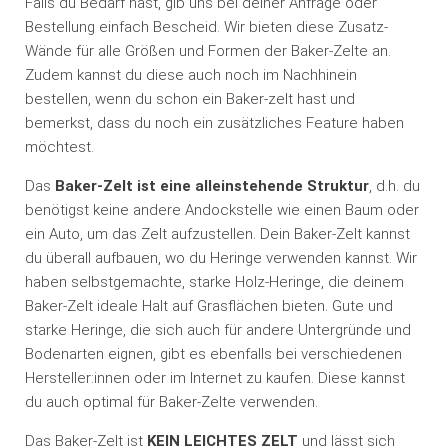
Falls du Bedarf hast, gib uns bei deiner Anfrage oder
Bestellung einfach Bescheid. Wir bieten diese Zusatz-
Wände für alle Größen und Formen der Baker-Zelte an.
Zudem kannst du diese auch noch im Nachhinein
bestellen, wenn du schon ein Baker-zelt hast und
bemerkst, dass du noch ein zusätzliches Feature haben
möchtest.
Das
Baker-Zelt ist eine alleinstehende Struktur
, d.h. du
benötigst keine andere Andockstelle wie einen Baum oder
ein Auto, um das Zelt aufzustellen. Dein Baker-Zelt kannst
du überall aufbauen, wo du Heringe verwenden kannst. Wir
haben selbstgemachte, starke Holz-Heringe, die deinem
Baker-Zelt ideale Halt auf Grasflächen bieten. Gute und
starke Heringe, die sich auch für andere Untergründe und
Bodenarten eignen, gibt es ebenfalls bei verschiedenen
Hersteller:innen oder im Internet zu kaufen. Diese kannst
du auch optimal für Baker-Zelte verwenden.
Das Baker-Zelt ist
KEIN LEICHTES ZELT
und lässt sich