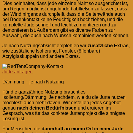
Dies beinhaltet, dass jede einzelne Naht so ausgerichtet ist,
um Regen möglichst ungehindert abfließen zu lassen, dass
der Wind nirgends durchpfeift, dass die Seitenwände auch
bei Bodenkontakt keine Feuchtigkeit hochziehen, und die
komplette Jurte schnell und leicht zu montieren und zu
demontieren ist. Außerdem gibt es diverse Farben zur
Auswahl, die auch nach Wunsch kombiniert werden können.
Je nach Nutzungsabsicht empfehlen wir
zusätzliche Extras
,
wie zusätzliche Isolierung, Fenster, (öffenbare)
Acrylglaskuppeln und andere Extras.
Jurte anfragen
Dämmung – je nach Nutzung
Für die ganzjährige Nutzung braucht es
Isolierung/Dämmung. Je nachdem, wie du die Jurte nutzen
möchtest, auch mehr davon. Wir erstellen jedes Angebot
genau
nach deinen Bedürfnissen
und eruieren im
Gespräch, was für das konkrete Jurtenprojekt die sinnigste
Lösung ist.
Für Menschen die
dauerhaft an einem Ort in einer Jurte