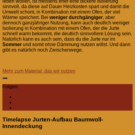
leben wollen, ist meistens eher eine dickere Isolierung
sinnvoll, da diese auf Dauer Heizkosten spart und damit die
Umwelt schont, in Kombination mit einem Ofen, der viel
Wärme speichert. Bei
weniger durchgängiger
, aber
dennoch ganzjähriger Nutzung, kann auch deutlich weniger
Isolierung in Kombination mit einem Ofen, der die Jurte
schnell warm bekommt, die deutlich sinnvollere Lösung sein.
Natürlich kann es auch sein, dass du die Jurte nur im
Sommer
und somit ohne Dämmung nutzen willst. Und dann
gibt es natürlich noch Zwischenwege.
Mehr zum Material, das wir nutzen
Folgen:
Timelapse Jurten-Aufbau Baumwoll-
Innendeckung