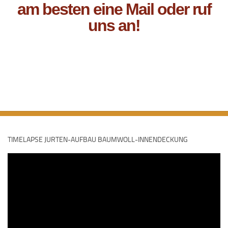
am besten eine Mail oder ruf
uns an!
TIMELAPSE JURTEN-AUFBAU BAUMWOLL-INNENDECKUNG