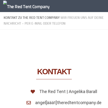
Zum Inhalt springen
KONTAKT ZU THE RED TENT COMPANY
WIR FREUEN UNS AUF DEINE
NACHRICHT – PER E-MAIL ODER TELEFON
KONTAKT
The Red Tent | Angelika Barall
angel[ääät]theredtentcompany.de