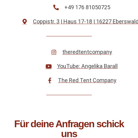
+49 176 81050725
Coppistr. 3 | Haus 17-18 | 16227 Eberswal
theredtentcompany
YouTube: Angelika Barall
The Red Tent Company
Für deine Anfragen schick
uns