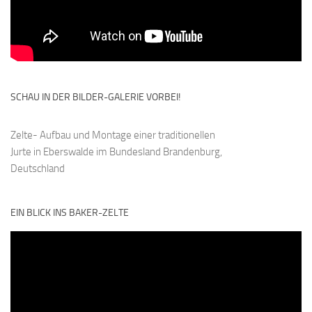
SCHAU IN DER BILDER-GALERIE VORBEI!
Zelte- Aufbau und Montage einer traditionellen
Jurte in Eberswalde im Bundesland Brandenburg,
Deutschland
EIN BLICK INS BAKER-ZELTE