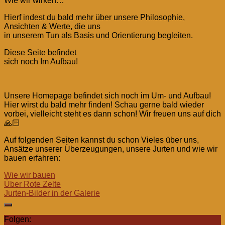
Wie wir wirken…
Hierf indest du bald mehr über unsere Philosophie,
Ansichten & Werte, die uns
in unserem Tun als Basis und Orientierung begleiten.
Diese Seite befindet
sich noch Im Aufbau!
Unsere Homepage befindet sich noch im Um- und Aufbau!
Hier wirst du bald mehr finden! Schau gerne bald wieder
vorbei, vielleicht steht es dann schon! Wir freuen uns auf dich
🙏🏻
Auf folgenden Seiten kannst du schon Vieles über uns,
Ansätze unserer Überzeugungen, unsere Jurten und wie wir
bauen erfahren:
Wie wir bauen
Über Rote Zelte
Jurten-Bilder in der Galerie
Folgen: